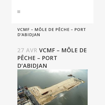
VCMF – MÔLE DE PÊCHE – PORT
D’ABIDJAN
27 AVR
VCMF – MÔLE DE
PÊCHE – PORT
D’ABIDJAN