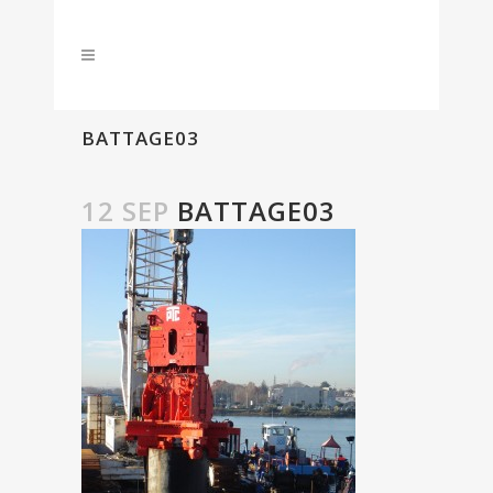
BATTAGE03
12 SEP
BATTAGE03