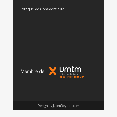
Politique de Confidentialité
Design by
JulienBeydon.com