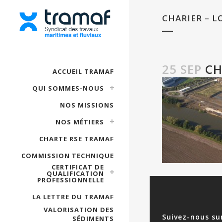
CHARIER – L
25 SEP
CH
ACCUEIL TRAMAF
QUI SOMMES-NOUS
NOS MISSIONS
NOS MÉTIERS
CHARTE RSE TRAMAF
COMMISSION TECHNIQUE
CERTIFICAT DE
QUALIFICATION
PROFESSIONNELLE
LA LETTRE DU TRAMAF
VALORISATION DES
Suivez-nous su
SÉDIMENTS