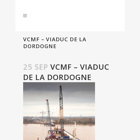
VCMF – VIADUC DE LA
DORDOGNE
25 SEP
VCMF – VIADUC
DE LA DORDOGNE