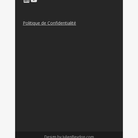
Politique de Confidentialité
Design by
JulienBeydon.com