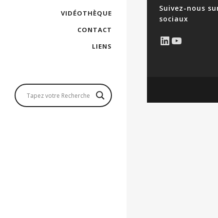
Suivez-nous su
VIDÉOTHÈQUE
sociaux
CONTACT
LinkedIn
YouTub
LIENS