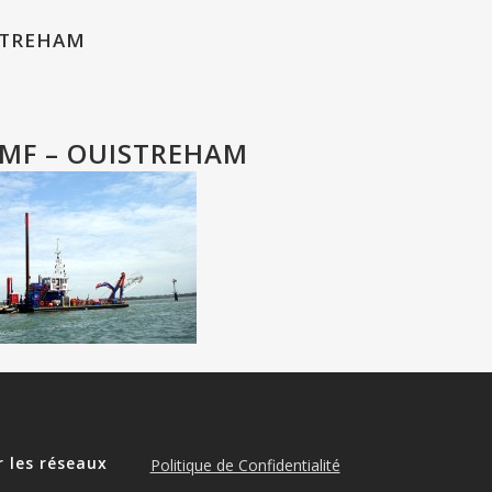
STREHAM
MF – OUISTREHAM
r les réseaux
Politique de Confidentialité