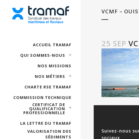
VCMF – OUI
25 SEP
VC
ACCUEIL TRAMAF
QUI SOMMES-NOUS
NOS MISSIONS
NOS MÉTIERS
CHARTE RSE TRAMAF
COMMISSION TECHNIQUE
CERTIFICAT DE
QUALIFICATION
PROFESSIONNELLE
LA LETTRE DU TRAMAF
Suivez-nous su
VALORISATION DES
SÉDIMENTS
sociaux