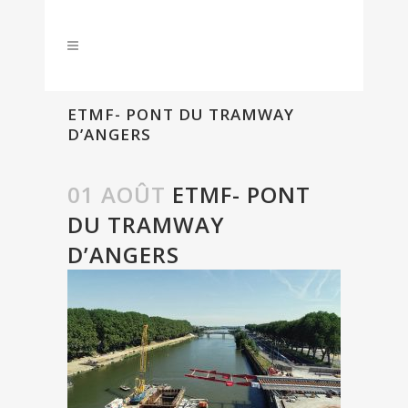
ETMF- PONT DU TRAMWAY
D’ANGERS
01 AOÛT
ETMF- PONT
DU TRAMWAY
D’ANGERS