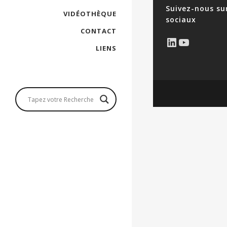
Suivez-nous su
VIDÉOTHÈQUE
sociaux
CONTACT
LinkedIn
YouTub
LIENS