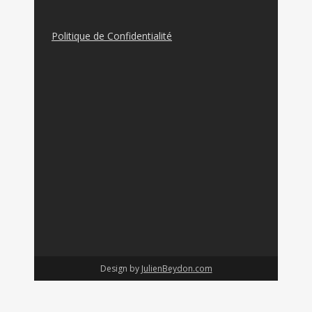
Politique de Confidentialité
Design by
JulienBeydon.com