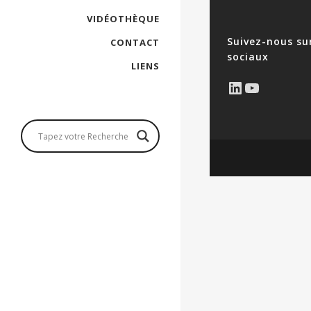
VIDÉOTHÈQUE
Suivez-nous su
CONTACT
sociaux
LIENS
LinkedIn
YouTub