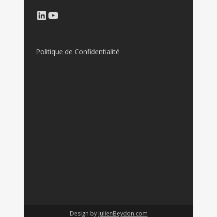
LinkedIn
YouTube
Politique de Confidentialité
Design by
JulienBeydon.com