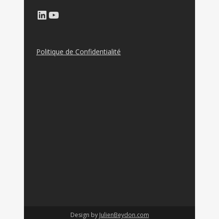
LinkedIn
YouTube
Politique de Confidentialité
Design by
JulienBeydon.com