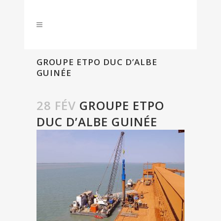
GROUPE ETPO DUC D’ALBE
GUINÉE
28 FÉV
GROUPE ETPO
DUC D’ALBE GUINÉE