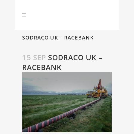
SODRACO UK – RACEBANK
15 SEP
SODRACO UK –
RACEBANK