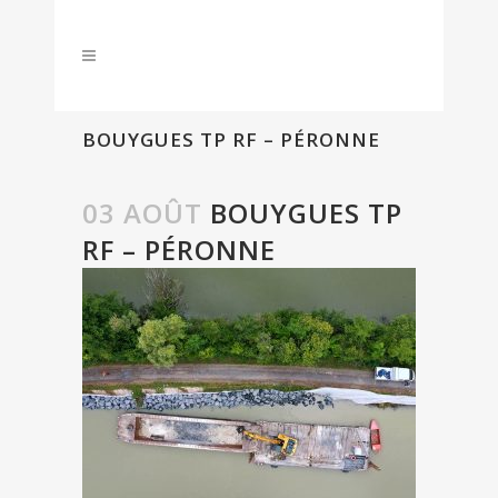
BOUYGUES TP RF – PÉRONNE
03 AOÛT
BOUYGUES TP
RF – PÉRONNE