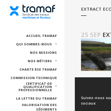
EXTRACT ECO
25 SEP
EX
ACCUEIL TRAMAF
QUI SOMMES-NOUS
NOS MISSIONS
NOS MÉTIERS
CHARTE RSE TRAMAF
COMMISSION TECHNIQUE
CERTIFICAT DE
QUALIFICATION
PROFESSIONNELLE
Suivez-nous su
LA LETTRE DU TRAMAF
sociaux
VALORISATION DES
SÉDIMENTS