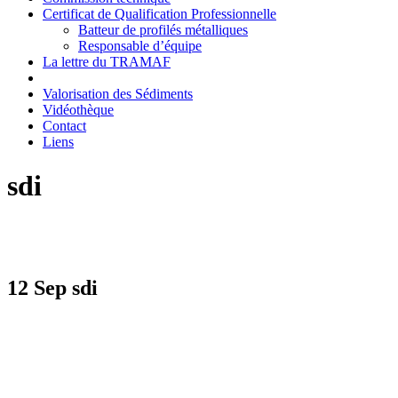
Certificat de Qualification Professionnelle
Batteur de profilés métalliques
Responsable d’équipe
La lettre du TRAMAF
Valorisation des Sédiments
Vidéothèque
Contact
Liens
sdi
12 Sep
sdi