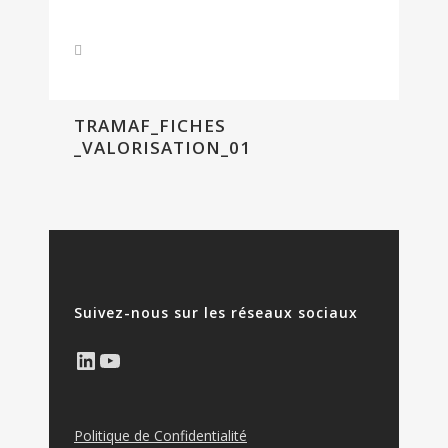
TRAMAF_FICHES
_VALORISATION_01
Suivez-nous sur les réseaux sociaux
LinkedIn
YouTube
Politique de Confidentialité