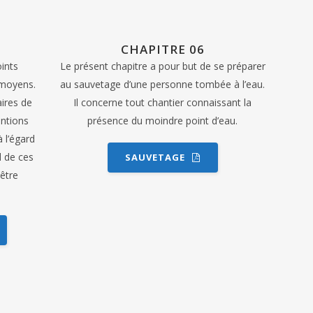
CHAPITRE 06
ints
Le présent chapitre a pour but de se préparer
s moyens.
au sauvetage d’une personne tombée à l’eau.
aires de
Il concerne tout chantier connaissant la
entions
présence du moindre point d’eau.
à l’égard
d de ces
SAUVETAGE
être