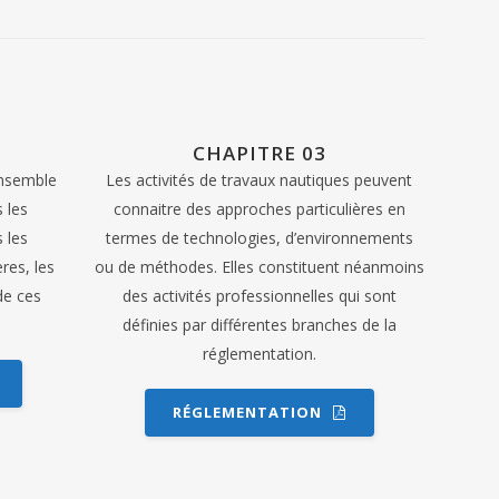
CHAPITRE 03
ensemble
Les activités de travaux nautiques peuvent
 les
connaitre des approches particulières en
 les
termes de technologies, d’environnements
ères, les
ou de méthodes. Elles constituent néanmoins
de ces
des activités professionnelles qui sont
définies par différentes branches de la
réglementation.
RÉGLEMENTATION