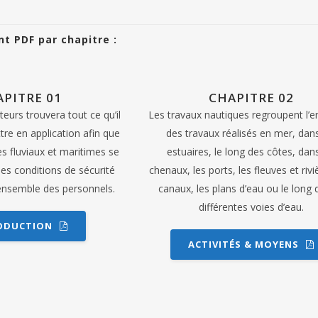
t PDF par chapitre :
APITRE 01
CHAPITRE 02
teurs trouvera tout ce qu’il
Les travaux nautiques regroupent l’
tre en application afin que
des travaux réalisés en mer, dans
es fluviaux et maritimes se
estuaires, le long des côtes, dans
es conditions de sécurité
chenaux, les ports, les fleuves et rivi
ensemble des personnels.
canaux, les plans d’eau ou le long 
différentes voies d’eau.
ODUCTION
ACTIVITÉS & MOYENS